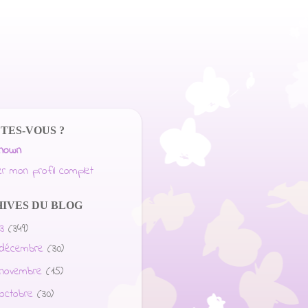
ÊTES-VOUS ?
nown
er mon profil complet
IVES DU BLOG
13
(349)
décembre
(30)
novembre
(15)
octobre
(30)