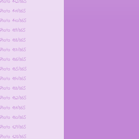
Photo 142/365
Photo 141/365
Photo 140/365
Photo 139/365
Photo 138/365
Photo 137/365
Photo 136/365
Photo 135/365
Photo 134/365
Photo 133/365
Photo 132/365
Photo 131/365
Photo 130/365
Photo 129/365
Photo 128/365