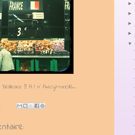
►
►
►
►
▼
Dédicace !!! A l' n' Ave(y)-ron(d)...
8
taire: