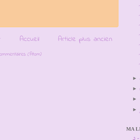
t
Accueil
Article plus ancien
 commentaires (Atom)
►
►
►
►
MA L
2 -