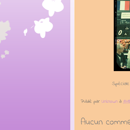
Spéciale 
Publié par
Unknown
à
17:1
Aucun commen